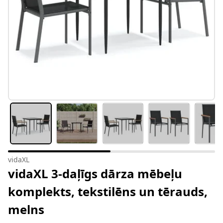
vidaXL
vidaXL 3-daļīgs dārza mēbeļu
komplekts, tekstilēns un tērauds,
melns