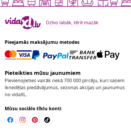
Dzīvo labāk, tērē mazāk
Pieejamās maksājumu metodes
Pieteikties mūsu jaunumiem
Pievienojieties vairāk nekā 700 000 pircēju, kuri saņem
iknedēļas piedāvājumus, sezonas akcijas un jaunumus
no vidaXL.
Mūsu sociālo tīklu konti