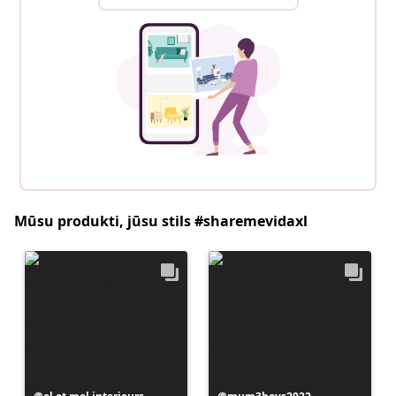
Mūsu produkti, jūsu stils #sharemevidaxl