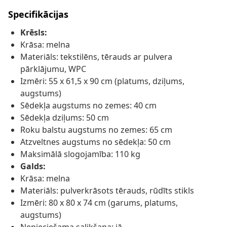
Specifikācijas
Krēsls:
Krāsa: melna
Materiāls: tekstilēns, tērauds ar pulvera
pārklājumu, WPC
Izmēri: 55 x 61,5 x 90 cm (platums, dziļums,
augstums)
Sēdekļa augstums no zemes: 40 cm
Sēdekļa dziļums: 50 cm
Roku balstu augstums no zemes: 65 cm
Atzveltnes augstums no sēdekļa: 50 cm
Maksimālā slogojamība: 110 kg
Galds:
Krāsa: melna
Materiāls: pulverkrāsots tērauds, rūdīts stikls
Izmēri: 80 x 80 x 74 cm (garums, platums,
augstums)