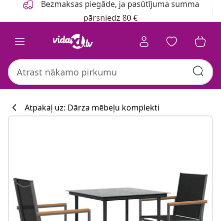
Bezmaksas piegāde, ja pasūtījuma summa
pārsniedz 80 €
Atpakaļ uz: Dārza mēbeļu komplekti