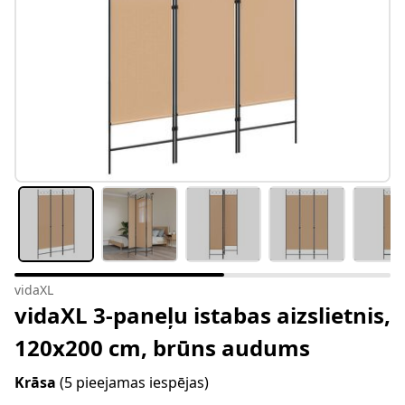
vidaXL
vidaXL 3-paneļu istabas aizslietnis,
120x200 cm, brūns audums
Krāsa
(5 pieejamas iespējas)