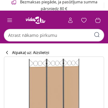
Bezmaksas piegāde, ja pasūtījuma summa
pārsniedz 80 €
Atpakaļ uz: Aizslietņi