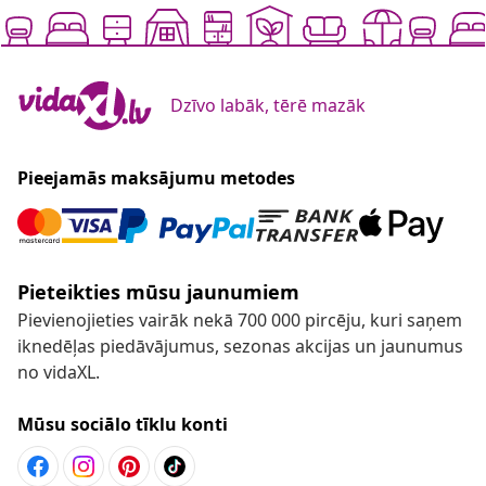
Dzīvo labāk, tērē mazāk
Pieejamās maksājumu metodes
Pieteikties mūsu jaunumiem
Pievienojieties vairāk nekā 700 000 pircēju, kuri saņem
iknedēļas piedāvājumus, sezonas akcijas un jaunumus
no vidaXL.
Mūsu sociālo tīklu konti