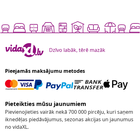
Dzīvo labāk, tērē mazāk
Pieejamās maksājumu metodes
Pieteikties mūsu jaunumiem
Pievienojieties vairāk nekā 700 000 pircēju, kuri saņem
iknedēļas piedāvājumus, sezonas akcijas un jaunumus
no vidaXL.