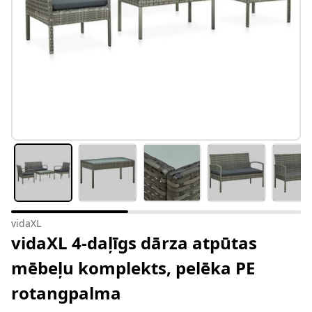
vidaXL
vidaXL 4-daļīgs dārza atpūtas
mēbeļu komplekts, pelēka PE
rotangpalma