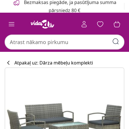
Bezmaksas piegāde, ja pasūtījuma summa
pārsniedz 80 €
Atpakaļ uz: Dārza mēbeļu komplekti