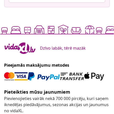
Dzīvo labāk, tērē mazāk
Pieejamās maksājumu metodes
Pieteikties mūsu jaunumiem
Pievienojieties vairāk nekā 700 000 pircēju, kuri saņem
iknedēļas piedāvājumus, sezonas akcijas un jaunumus
no vidaXL.