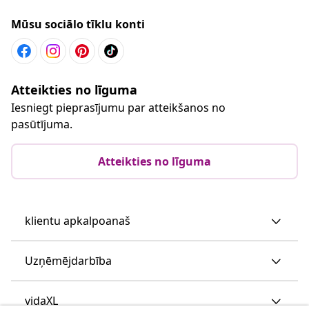
Mūsu sociālo tīklu konti
Atteikties no līguma
Iesniegt pieprasījumu par atteikšanos no
pasūtījuma.
Atteikties no līguma
klientu apkalpoanaš
Uzņēmējdarbība
vidaXL