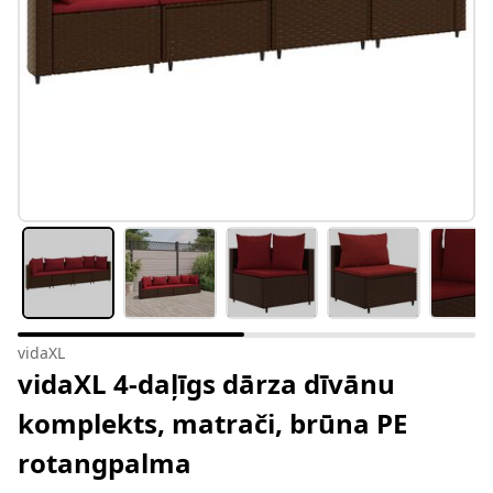
vidaXL
vidaXL 4-daļīgs dārza dīvānu
komplekts, matrači, brūna PE
rotangpalma