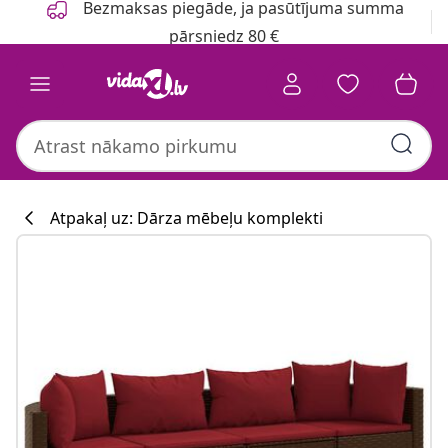
Bezmaksas piegāde, ja pasūtījuma summa
pārsniedz 80 €
Atpakaļ uz: Dārza mēbeļu komplekti