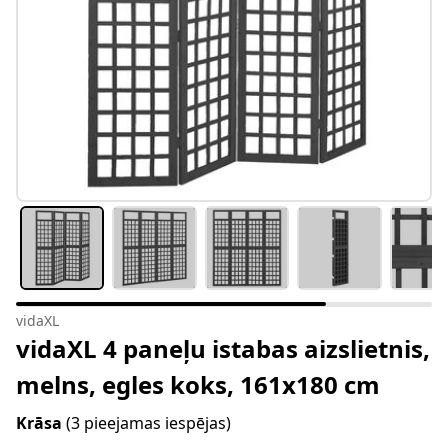
vidaXL
vidaXL 4 paneļu istabas aizslietnis,
melns, egles koks, 161x180 cm
Krāsa
(3 pieejamas iespējas)