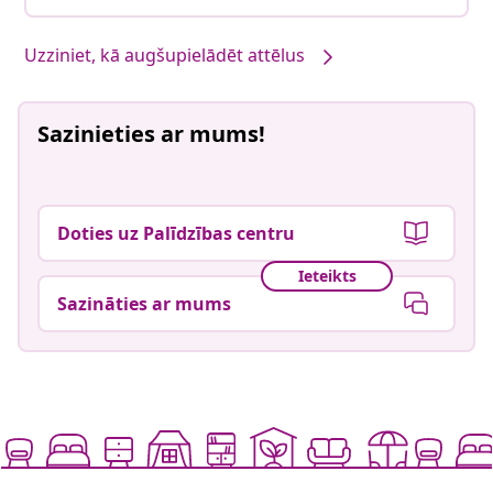
Uzziniet, kā augšupielādēt attēlus
Sazinieties ar mums!
Doties uz Palīdzības centru
Ieteikts
Sazināties ar mums