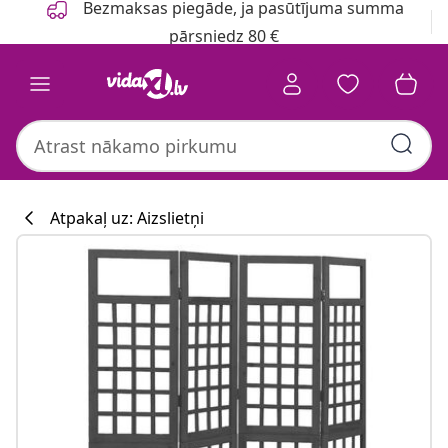
Bezmaksas piegāde, ja pasūtījuma summa
pārsniedz 80 €
Atpakaļ uz: Aizslietņi