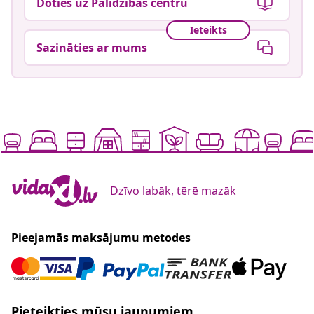
Doties uz Palīdzības centru
Ieteikts
Sazināties ar mums
Dzīvo labāk, tērē mazāk
Pieejamās maksājumu metodes
Pieteikties mūsu jaunumiem