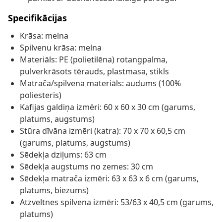
Specifikācijas
Krāsa: melna
Spilvenu krāsa: melna
Materiāls: PE (polietilēna) rotangpalma,
pulverkrāsots tērauds, plastmasa, stikls
Matrača/spilvena materiāls: audums (100%
poliesteris)
Kafijas galdiņa izmēri: 60 x 60 x 30 cm (garums,
platums, augstums)
Stūra dīvāna izmēri (katra): 70 x 70 x 60,5 cm
(garums, platums, augstums)
Sēdekļa dziļums: 63 cm
Sēdekļa augstums no zemes: 30 cm
Sēdekļa matrača izmēri: 63 x 63 x 6 cm (garums,
platums, biezums)
Atzveltnes spilvena izmēri: 53/63 x 40,5 cm (garums,
platums)