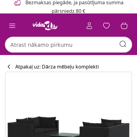
Bezmaksas piegāde, ja pasūtījuma summa
pārsniedz 80 €
Atpakaļ uz: Dārza mēbeļu komplekti