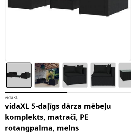
vidaXL
vidaXL 5-daļīgs dārza mēbeļu
komplekts, matrači, PE
rotangpalma, melns