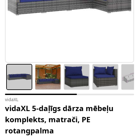
vidaXL
vidaXL 5-daļīgs dārza mēbeļu
komplekts, matrači, PE
rotangpalma