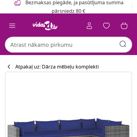
Bezmaksas piegāde, ja pasūtījuma summa
pārsniedz 80 €
Atpakaļ uz: Dārza mēbeļu komplekti