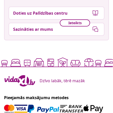
Doties uz Palīdzības centru
Ieteikts
Sazināties ar mums
Dzīvo labāk, tērē mazāk
Pieejamās maksājumu metodes