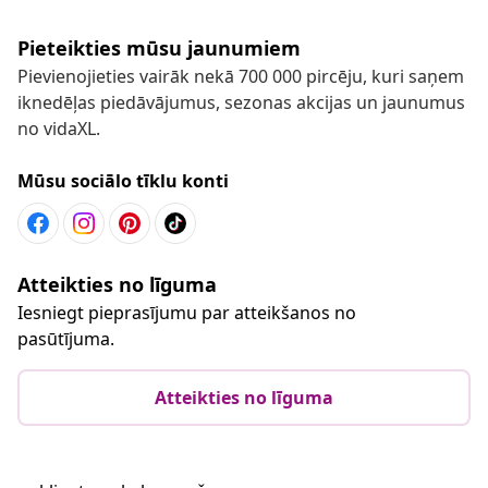
Pieteikties mūsu jaunumiem
Pievienojieties vairāk nekā 700 000 pircēju, kuri saņem
iknedēļas piedāvājumus, sezonas akcijas un jaunumus
no vidaXL.
Mūsu sociālo tīklu konti
Atteikties no līguma
Iesniegt pieprasījumu par atteikšanos no
pasūtījuma.
Atteikties no līguma