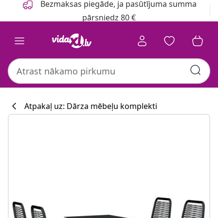
Bezmaksas piegāde, ja pasūtījuma summa
pārsniedz 80 €
Atpakaļ uz: Dārza mēbeļu komplekti