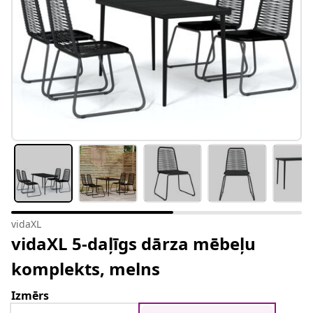
vidaXL
vidaXL 5-daļīgs dārza mēbeļu
komplekts, melns
Izmērs