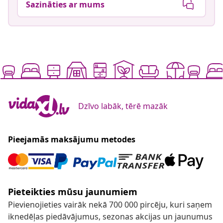
Sazināties ar mums
Dzīvo labāk, tērē mazāk
Pieejamās maksājumu metodes
Pieteikties mūsu jaunumiem
Pievienojieties vairāk nekā 700 000 pircēju, kuri saņem
iknedēļas piedāvājumus, sezonas akcijas un jaunumus