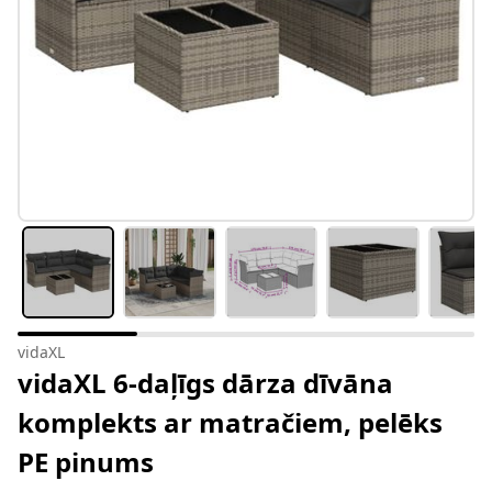
vidaXL
vidaXL 6-daļīgs dārza dīvāna
komplekts ar matračiem, pelēks
PE pinums