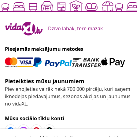
Dzīvo labāk, tērē mazāk
Pieejamās maksājumu metodes
Pieteikties mūsu jaunumiem
Pievienojieties vairāk nekā 700 000 pircēju, kuri saņem
iknedēļas piedāvājumus, sezonas akcijas un jaunumus
no vidaXL.
Mūsu sociālo tīklu konti