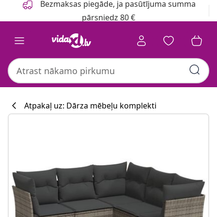
Bezmaksas piegāde, ja pasūtījuma summa
pārsniedz 80 €
Atpakaļ uz: Dārza mēbeļu komplekti