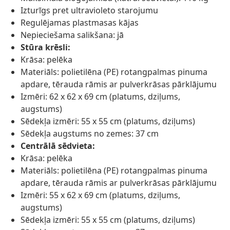
Izturīgs pret ultravioleto starojumu
Regulējamas plastmasas kājas
Nepieciešama salikšana: jā
Stūra krēsli:
Krāsa: pelēka
Materiāls: polietilēna (PE) rotangpalmas pinuma
apdare, tērauda rāmis ar pulverkrāsas pārklājumu
Izmēri: 62 x 62 x 69 cm (platums, dziļums,
augstums)
Sēdekļa izmēri: 55 x 55 cm (platums, dziļums)
Sēdekļa augstums no zemes: 37 cm
Centrālā sēdvieta:
Krāsa: pelēka
Materiāls: polietilēna (PE) rotangpalmas pinuma
apdare, tērauda rāmis ar pulverkrāsas pārklājumu
Izmēri: 55 x 62 x 69 cm (platums, dziļums,
augstums)
Sēdekļa izmēri: 55 x 55 cm (platums, dziļums)