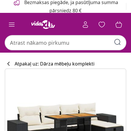
Bezmaksas piegāde, ja pasūtījuma summa
pārsniedz 80 €
Atpakaļ uz: Dārza mēbeļu komplekti