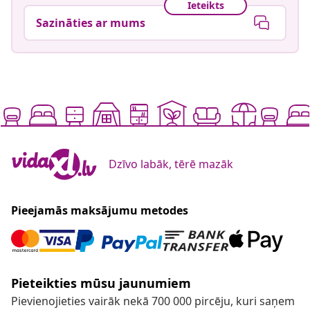
Ieteikts
Sazināties ar mums
Dzīvo labāk, tērē mazāk
Pieejamās maksājumu metodes
Pieteikties mūsu jaunumiem
Pievienojieties vairāk nekā 700 000 pircēju, kuri saņem