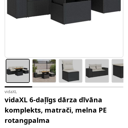
vidaXL
vidaXL 6-daļīgs dārza dīvāna
komplekts, matrači, melna PE
rotangpalma