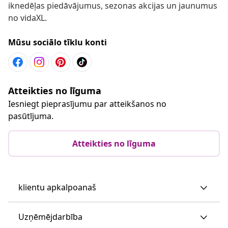
iknedēļas piedāvājumus, sezonas akcijas un jaunumus
no vidaXL.
Mūsu sociālo tīklu konti
Atteikties no līguma
Iesniegt pieprasījumu par atteikšanos no
pasūtījuma.
Atteikties no līguma
klientu apkalpoanaš
Uzņēmējdarbība