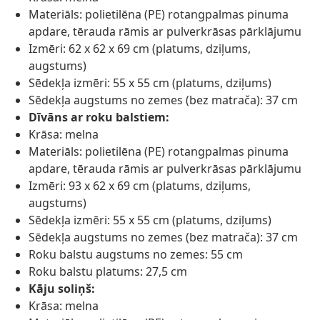
Materiāls: polietilēna (PE) rotangpalmas pinuma
apdare, tērauda rāmis ar pulverkrāsas pārklājumu
Izmēri: 62 x 62 x 69 cm (platums, dziļums,
augstums)
Sēdekļa izmēri: 55 x 55 cm (platums, dziļums)
Sēdekļa augstums no zemes (bez matrača): 37 cm
Dīvāns ar roku balstiem:
Krāsa: melna
Materiāls: polietilēna (PE) rotangpalmas pinuma
apdare, tērauda rāmis ar pulverkrāsas pārklājumu
Izmēri: 93 x 62 x 69 cm (platums, dziļums,
augstums)
Sēdekļa izmēri: 55 x 55 cm (platums, dziļums)
Sēdekļa augstums no zemes (bez matrača): 37 cm
Roku balstu augstums no zemes: 55 cm
Roku balstu platums: 27,5 cm
Kāju soliņš:
Krāsa: melna