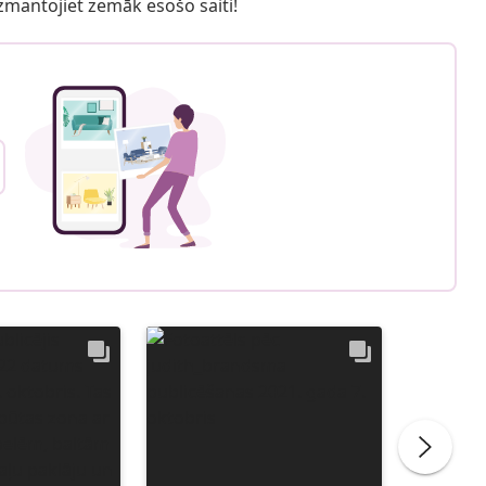
 izmantojiet zemāk esošo saiti!