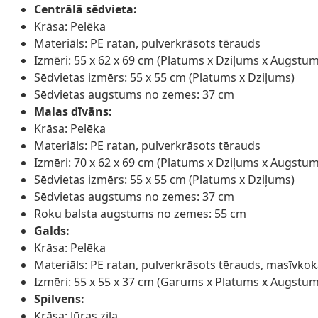
Centrālā sēdvieta:
Krāsa: Pelēka
Materiāls: PE ratan, pulverkrāsots tērauds
Izmēri: 55 x 62 x 69 cm (Platums x Dziļums x Augstum
Sēdvietas izmērs: 55 x 55 cm (Platums x Dziļums)
Sēdvietas augstums no zemes: 37 cm
Malas dīvāns:
Krāsa: Pelēka
Materiāls: PE ratan, pulverkrāsots tērauds
Izmēri: 70 x 62 x 69 cm (Platums x Dziļums x Augstum
Sēdvietas izmērs: 55 x 55 cm (Platums x Dziļums)
Sēdvietas augstums no zemes: 37 cm
Roku balsta augstums no zemes: 55 cm
Galds:
Krāsa: Pelēka
Materiāls: PE ratan, pulverkrāsots tērauds, masīvkoka
Izmēri: 55 x 55 x 37 cm (Garums x Platums x Augstum
Spilvens:
Krāsa: Jūras zila