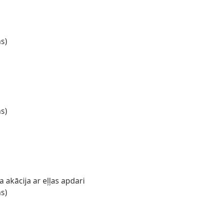
s)
s)
 akācija ar eļļas apdari
s)