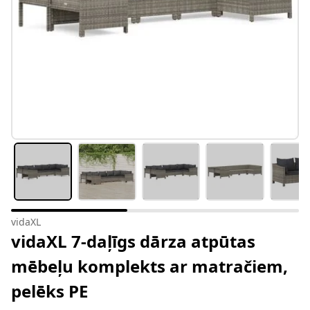
vidaXL
vidaXL 7-daļīgs dārza atpūtas
mēbeļu komplekts ar matračiem,
pelēks PE