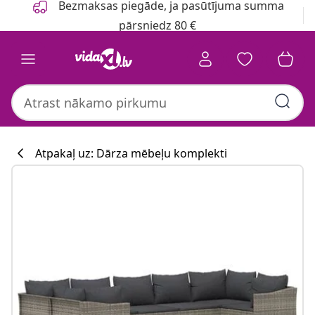
Bezmaksas piegāde, ja pasūtījuma summa
pārsniedz 80 €
Atpakaļ uz: Dārza mēbeļu komplekti