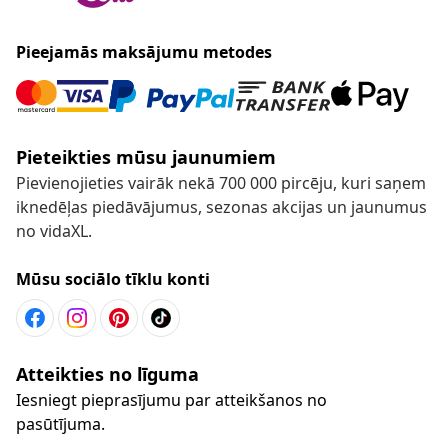
Pieejamās maksājumu metodes
Pieteikties mūsu jaunumiem
Pievienojieties vairāk nekā 700 000 pircēju, kuri saņem
iknedēļas piedāvājumus, sezonas akcijas un jaunumus
no vidaXL.
Mūsu sociālo tīklu konti
Atteikties no līguma
Iesniegt pieprasījumu par atteikšanos no
pasūtījuma.