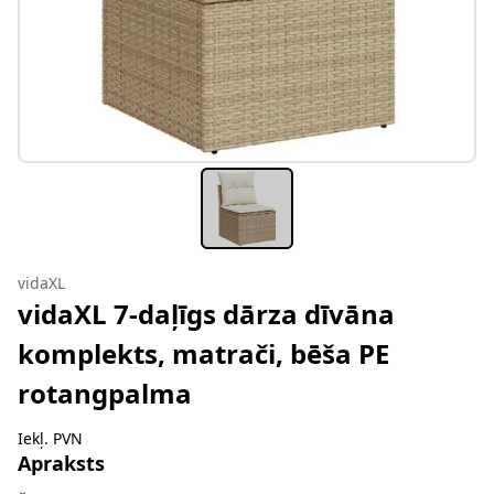
vidaXL
vidaXL 7-daļīgs dārza dīvāna
komplekts, matrači, bēša PE
rotangpalma
Iekļ. PVN
Apraksts