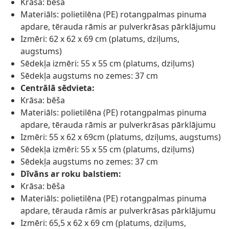
Krāsa: bēša
Materiāls: polietilēna (PE) rotangpalmas pinuma
apdare, tērauda rāmis ar pulverkrāsas pārklājumu
Izmēri: 62 x 62 x 69 cm (platums, dziļums,
augstums)
Sēdekļa izmēri: 55 x 55 cm (platums, dziļums)
Sēdekļa augstums no zemes: 37 cm
Centrālā sēdvieta:
Krāsa: bēša
Materiāls: polietilēna (PE) rotangpalmas pinuma
apdare, tērauda rāmis ar pulverkrāsas pārklājumu
Izmēri: 55 x 62 x 69cm (platums, dziļums, augstums)
Sēdekļa izmēri: 55 x 55 cm (platums, dziļums)
Sēdekļa augstums no zemes: 37 cm
Dīvāns ar roku balstiem:
Krāsa: bēša
Materiāls: polietilēna (PE) rotangpalmas pinuma
apdare, tērauda rāmis ar pulverkrāsas pārklājumu
Izmēri: 65,5 x 62 x 69 cm (platums, dziļums,