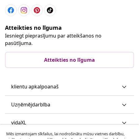
Atteikties no līguma
Iesniegt pieprasījumu par atteikšanos no
pasūtījuma.
Atteikties no līguma
klientu apkalpoanaš
Uzņēmējdarbība
vidaXL
Mēs izmantojam sīkfailus, lai nodrošinātu mūsu vietnes darbību,