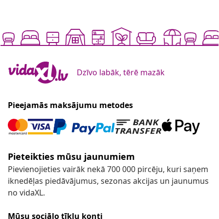
Dzīvo labāk, tērē mazāk
Pieejamās maksājumu metodes
Pieteikties mūsu jaunumiem
Pievienojieties vairāk nekā 700 000 pircēju, kuri saņem
iknedēļas piedāvājumus, sezonas akcijas un jaunumus
no vidaXL.
Mūsu sociālo tīklu konti