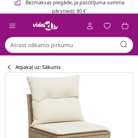
Bezmaksas piegāde, ja pasūtījuma summa
pārsniedz 80 €
Atpakaļ uz: Sākums