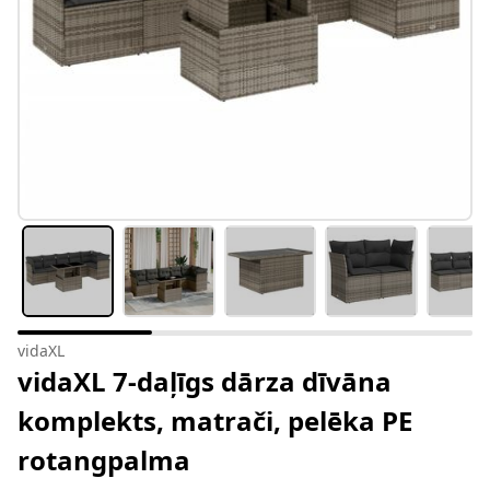
vidaXL
vidaXL 7-daļīgs dārza dīvāna
komplekts, matrači, pelēka PE
rotangpalma