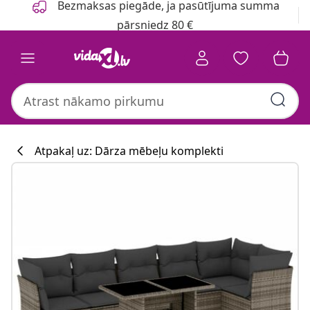
Bezmaksas piegāde, ja pasūtījuma summa
pārsniedz 80 €
Atpakaļ uz: Dārza mēbeļu komplekti