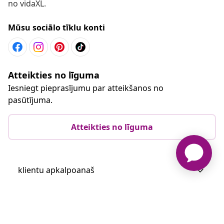
no vidaXL.
Mūsu sociālo tīklu konti
Atteikties no līguma
Iesniegt pieprasījumu par atteikšanos no
pasūtījuma.
Atteikties no līguma
klientu apkalpoanaš
Uzņēmējdarbība