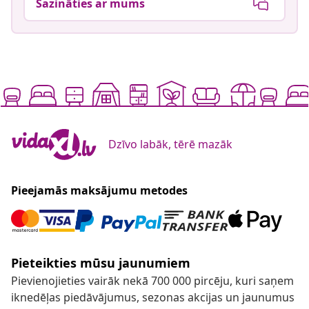
Sazināties ar mums
Dzīvo labāk, tērē mazāk
Pieejamās maksājumu metodes
Pieteikties mūsu jaunumiem
Pievienojieties vairāk nekā 700 000 pircēju, kuri saņem
iknedēļas piedāvājumus, sezonas akcijas un jaunumus