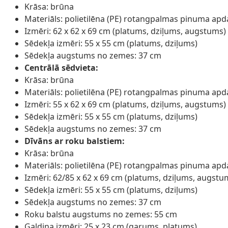
Krāsa: brūna
Materiāls: polietilēna (PE) rotangpalmas pinuma apd
Izmēri: 62 x 62 x 69 cm (platums, dziļums, augstums)
Sēdekļa izmēri: 55 x 55 cm (platums, dziļums)
Sēdekļa augstums no zemes: 37 cm
Centrālā sēdvieta:
Krāsa: brūna
Materiāls: polietilēna (PE) rotangpalmas pinuma apd
Izmēri: 55 x 62 x 69 cm (platums, dziļums, augstums)
Sēdekļa izmēri: 55 x 55 cm (platums, dziļums)
Sēdekļa augstums no zemes: 37 cm
Dīvāns ar roku balstiem:
Krāsa: brūna
Materiāls: polietilēna (PE) rotangpalmas pinuma apd
Izmēri: 62/85 x 62 x 69 cm (platums, dziļums, augstu
Sēdekļa izmēri: 55 x 55 cm (platums, dziļums)
Sēdekļa augstums no zemes: 37 cm
Roku balstu augstums no zemes: 55 cm
Galdiņa izmēri: 25 x 23 cm (garums, platums)