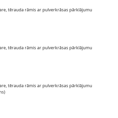
are, tērauda rāmis ar pulverkrāsas pārklājumu
are, tērauda rāmis ar pulverkrāsas pārklājumu
are, tērauda rāmis ar pulverkrāsas pārklājumu
ms)