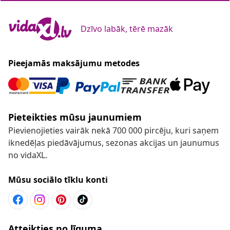
Dzīvo labāk, tērē mazāk
Pieejamās maksājumu metodes
Pieteikties mūsu jaunumiem
Pievienojieties vairāk nekā 700 000 pircēju, kuri saņem
iknedēļas piedāvājumus, sezonas akcijas un jaunumus
no vidaXL.
Mūsu sociālo tīklu konti