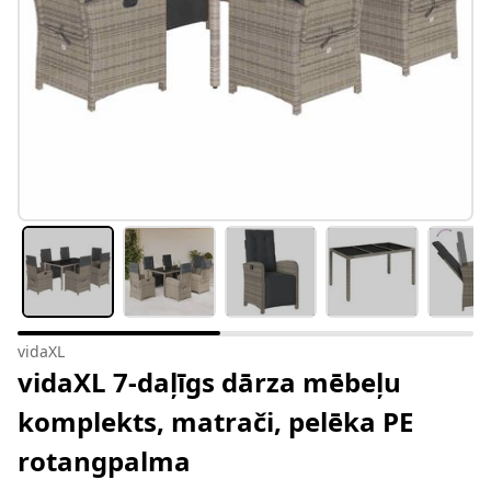
vidaXL
vidaXL 7-daļīgs dārza mēbeļu
komplekts, matrači, pelēka PE
rotangpalma