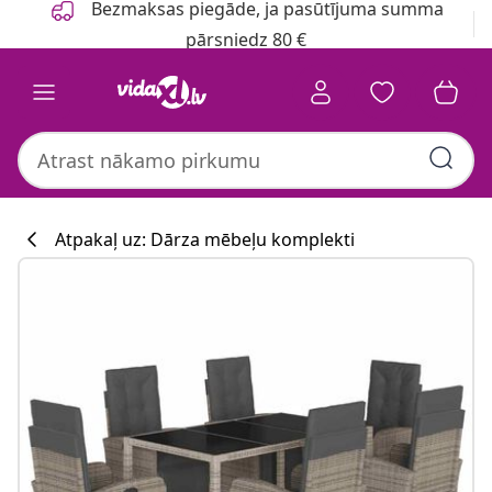
Bezmaksas piegāde, ja pasūtījuma summa
pārsniedz 80 €
Atpakaļ uz: Dārza mēbeļu komplekti