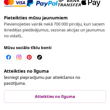
Pieteikties mūsu jaunumiem
Pievienojieties vairāk nekā 700 000 pircēju, kuri saņem
iknedēļas piedāvājumus, sezonas akcijas un jaunumus
no vidaXL.
Mūsu sociālo tīklu konti
Atteikties no līguma
Iesniegt pieprasījumu par atteikšanos no
pasūtījuma.
Atteikties no līguma