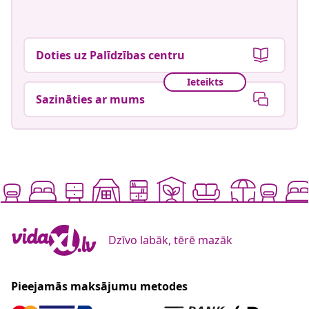
Doties uz Palīdzības centru
Ieteikts
Sazināties ar mums
Dzīvo labāk, tērē mazāk
Pieejamās maksājumu metodes