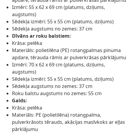
apdare, tērauda rāmis ar pulverkrāsas pārklājumu
Izmēri: 55 x 62 x 69 cm (platums, dziļums,
augstums)
Sēdekļa izmēri: 55 x 55 cm (platums, dziļums)
Sēdekļa augstums no zemes: 37 cm
Dīvāns ar roku balstiem:
Krāsa: pelēka
Materiāls: polietilēna (PE) rotangpalmas pinuma
apdare, tērauda rāmis ar pulverkrāsas pārklājumu
Izmēri: 70 x 62 x 69 cm (platums, dziļums,
augstums)
Sēdekļa izmēri: 55 x 55 cm (platums, dziļums)
Sēdekļa augstums no zemes: 37 cm
Roku balstu augstums no zemes: 55 cm
Galds:
Krāsa: pelēka
Materiāls: PE (polietilēna) rotangpalma,
pulverkrāsots tērauds, akācijas masīvkoks ar eļļas
pārklājumu