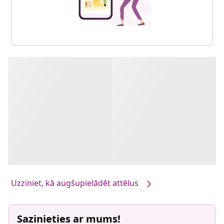
Uzziniet, kā augšupielādēt attēlus
Sazinieties ar mums!