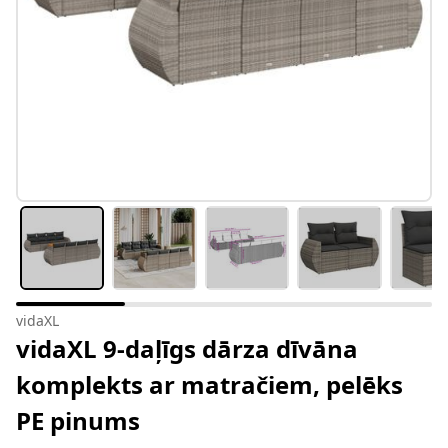
vidaXL
vidaXL 9-daļīgs dārza dīvāna
komplekts ar matračiem, pelēks
PE pinums