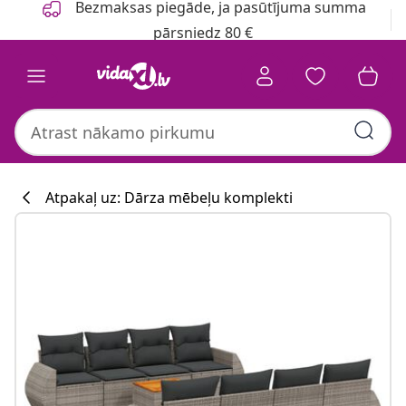
Bezmaksas piegāde, ja pasūtījuma summa
pārsniedz 80 €
Atpakaļ uz: Dārza mēbeļu komplekti