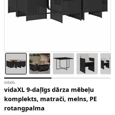
vidaXL
vidaXL 9-daļīgs dārza mēbeļu
komplekts, matrači, melns, PE
rotangpalma