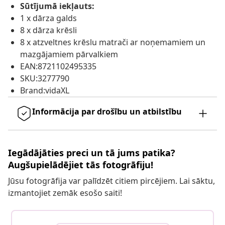
Sūtījumā iekļauts:
1 x dārza galds
8 x dārza krēsli
8 x atzveltnes krēslu matrači ar noņemamiem un
mazgājamiem pārvalkiem
EAN:8721102495335
SKU:3277790
Brand:vidaXL
Informācija par drošību un atbilstību
Iegādājāties preci un tā jums patika?
Augšupielādējiet tās fotogrāfiju!
Jūsu fotogrāfija var palīdzēt citiem pircējiem. Lai sāktu,
izmantojiet zemāk esošo saiti!