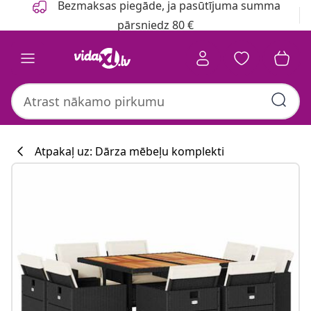
Bezmaksas piegāde, ja pasūtījuma summa
pārsniedz 80 €
Atpakaļ uz: Dārza mēbeļu komplekti