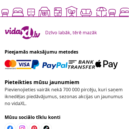
Dzīvo labāk, tērē mazāk
Pieejamās maksājumu metodes
Pieteikties mūsu jaunumiem
Pievienojieties vairāk nekā 700 000 pircēju, kuri saņem
iknedēļas piedāvājumus, sezonas akcijas un jaunumus
no vidaXL.
Mūsu sociālo tīklu konti