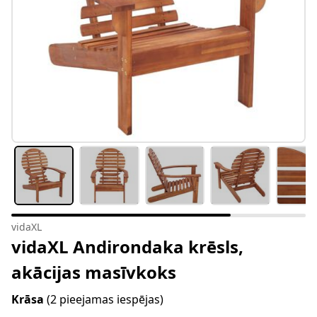
vidaXL
vidaXL Andirondaka krēsls,
akācijas masīvkoks
Krāsa
(2 pieejamas iespējas)