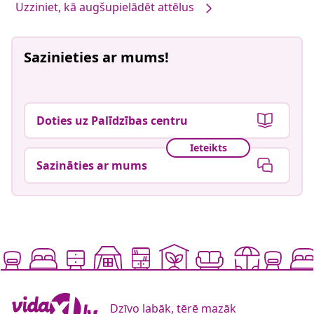
Uzziniet, kā augšupielādēt attēlus
Sazinieties ar mums!
Doties uz Palīdzības centru
Ieteikts
Sazināties ar mums
Dzīvo labāk, tērē mazāk