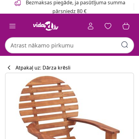
Bezmaksas piegāde, ja pasūtījuma summa
pārsniedz 80 €
Atpakaļ uz: Dārza krēsli