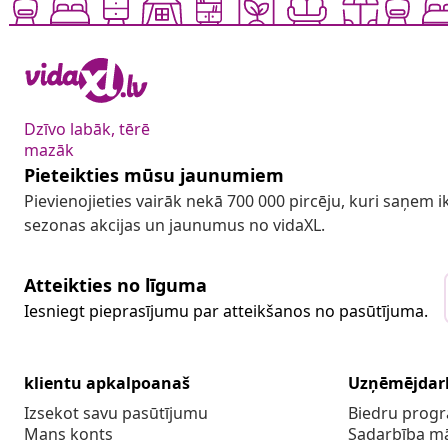
Dzīvo labāk, tērē
mazāk
Pieteikties mūsu jaunumiem
Pievienojieties vairāk nekā 700 000 pircēju, kuri saņem
sezonas akcijas un jaunumus no vidaXL.
Atteikties no līguma
Iesniegt pieprasījumu par atteikšanos no pasūtījuma.
klientu apkalpoanaš
Uzņēmējdar
Izsekot savu pasūtījumu
Biedru pro
Mans konts
Sadarbība m