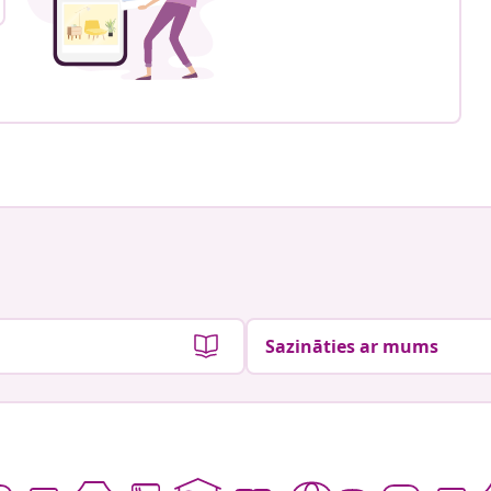
Sazināties ar mums