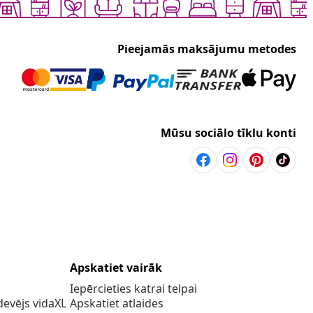
Pieejamās maksājumu metodes
Mūsu sociālo tīklu konti
Apskatiet vairāk
Iepērcieties katrai telpai
evējs vidaXL
Apskatiet atlaides