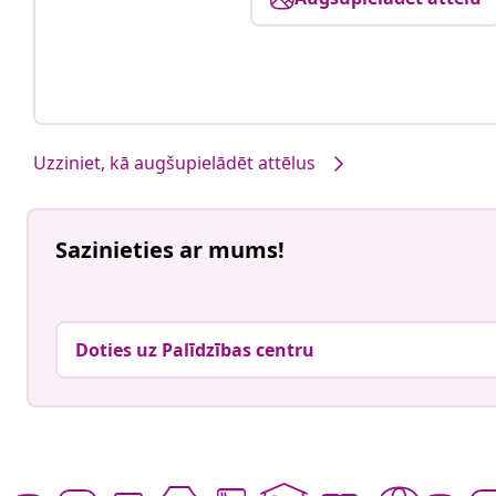
Uzziniet, kā augšupielādēt attēlus
Sazinieties ar mums!
Doties uz Palīdzības centru