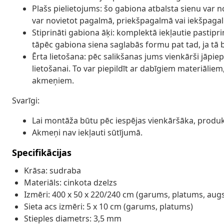
Plašs pielietojums: šo gabiona atbalsta sienu var no
var novietot pagalmā, priekšpagalmā vai iekšpagal
Stiprināti gabiona āķi: komplektā iekļautie pastipri
tāpēc gabiona siena saglabās formu pat tad, ja tā 
Ērta lietošana: pēc salikšanas jums vienkārši jāpie
lietošanai. To var piepildīt ar dabīgiem materiāl
akmeņiem.
Svarīgi:
Lai montāža būtu pēc iespējas vienkāršāka, produ
Akmeņi nav iekļauti sūtījumā.
Specifikācijas
Krāsa: sudraba
Materiāls: cinkota dzelzs
Izmēri: 400 x 50 x 220/240 cm (garums, platums, aug
Sieta acs izmēri: 5 x 10 cm (garums, platums)
Stieples diametrs: 3,5 mm