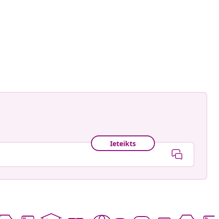
Ieteikts