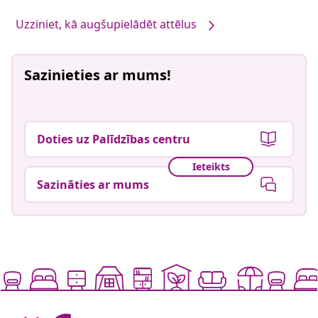
Uzziniet, kā augšupielādēt attēlus
Sazinieties ar mums!
Doties uz Palīdzības centru
Ieteikts
Sazināties ar mums