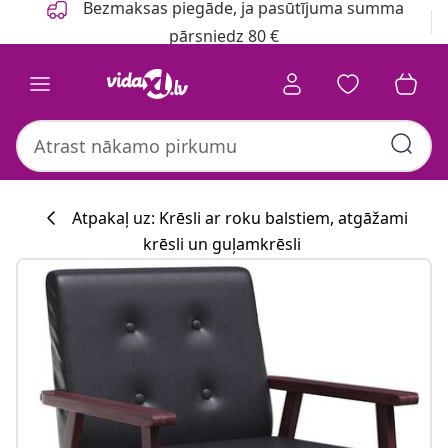
Bezmaksas piegāde, ja pasūtījuma summa
pārsniedz 80 €
Atpakaļ uz: Krēsli ar roku balstiem, atgāžami
krēsli un guļamkrēsli