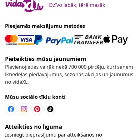
Dzīvo labāk, tērē mazāk
Pieejamās maksājumu metodes
Pieteikties mūsu jaunumiem
Pievienojieties vairāk nekā 700 000 pircēju, kuri saņem
iknedēļas piedāvājumus, sezonas akcijas un jaunumus
no vidaXL.
Mūsu sociālo tīklu konti
Atteikties no līguma
Iesniegt pieprasījumu par atteikšanos no