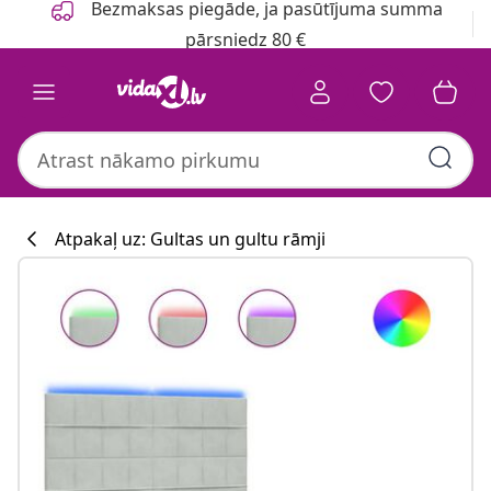
Bezmaksas piegāde, ja pasūtījuma summa
pārsniedz 80 €
Atpakaļ uz: Gultas un gultu rāmji