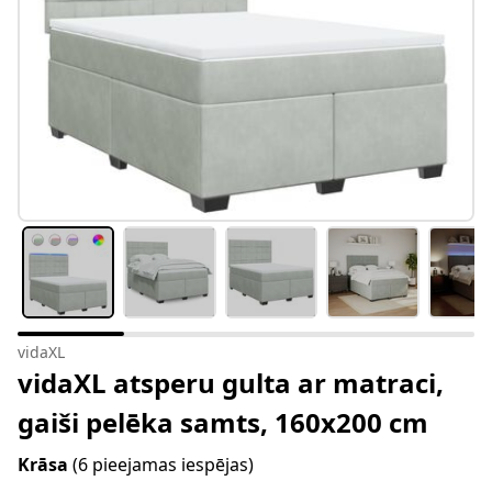
vidaXL
vidaXL atsperu gulta ar matraci,
gaiši pelēka samts, 160x200 cm
Krāsa
(6 pieejamas iespējas)