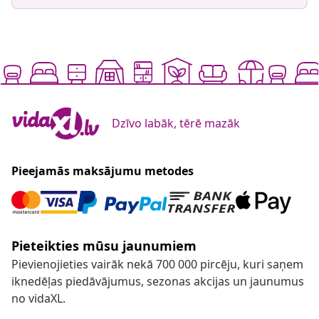
Dzīvo labāk, tērē mazāk
Pieejamās maksājumu metodes
Pieteikties mūsu jaunumiem
Pievienojieties vairāk nekā 700 000 pircēju, kuri saņem
iknedēļas piedāvājumus, sezonas akcijas un jaunumus
no vidaXL.