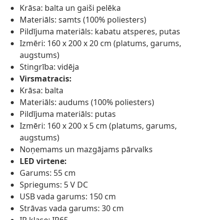
Krāsa: balta un gaiši pelēka
Materiāls: samts (100% poliesters)
Pildījuma materiāls: kabatu atsperes, putas
Izmēri: 160 x 200 x 20 cm (platums, garums,
augstums)
Stingrība: vidēja
Virsmatracis:
Krāsa: balta
Materiāls: audums (100% poliesters)
Pildījuma materiāls: putas
Izmēri: 160 x 200 x 5 cm (platums, garums,
augstums)
Noņemams un mazgājams pārvalks
LED virtene:
Garums: 55 cm
Spriegums: 5 V DC
USB vada garums: 150 cm
Strāvas vada garums: 30 cm