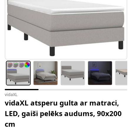
vidaXL
vidaXL atsperu gulta ar matraci,
LED, gaiši pelēks audums, 90x200
cm