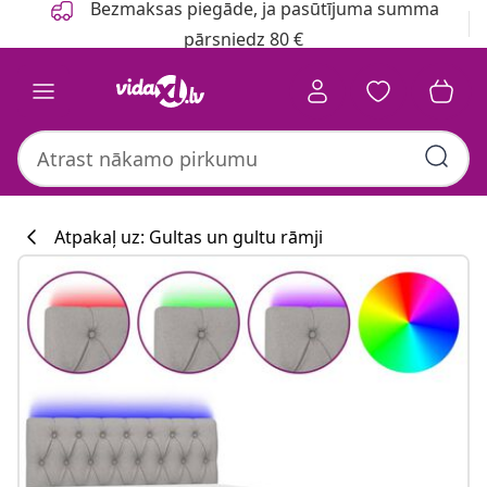
Bezmaksas piegāde, ja pasūtījuma summa
pārsniedz 80 €
Atpakaļ uz: Gultas un gultu rāmji