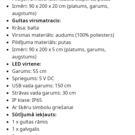
Izmēri: 90 x 200 x 20 cm (platums, garums,
augstums)
Gultas virsmatracis:
Krāsa: balta
Virsmas materiāls: audums (100% poliesters)
Pildījuma materiāls: putas
Izmēri: 90 x 200 x 5 cm (platums, garums,
augstums)
LED virtene:
Garums: 55 cm
Spriegums: 5 V DC
USB vada garums: 150 cm
Strāvas vada garums: 30 cm
IP klase: IP65
Ar šķēru simbolu griešanai
Sūtījumā iekļauts:
1 x gultas rāmis
1 x galvgalis