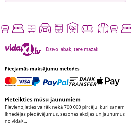
Dzīvo labāk, tērē mazāk
Pieejamās maksājumu metodes
Pieteikties mūsu jaunumiem
Pievienojieties vairāk nekā 700 000 pircēju, kuri saņem
iknedēļas piedāvājumus, sezonas akcijas un jaunumus
no vidaXL.