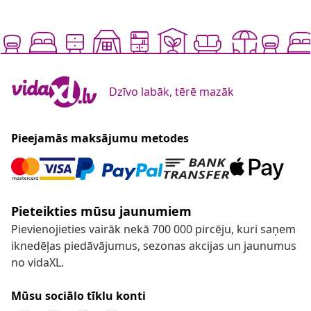
Dzīvo labāk, tērē mazāk
Pieejamās maksājumu metodes
Pieteikties mūsu jaunumiem
Pievienojieties vairāk nekā 700 000 pircēju, kuri saņem
iknedēļas piedāvājumus, sezonas akcijas un jaunumus
no vidaXL.
Mūsu sociālo tīklu konti