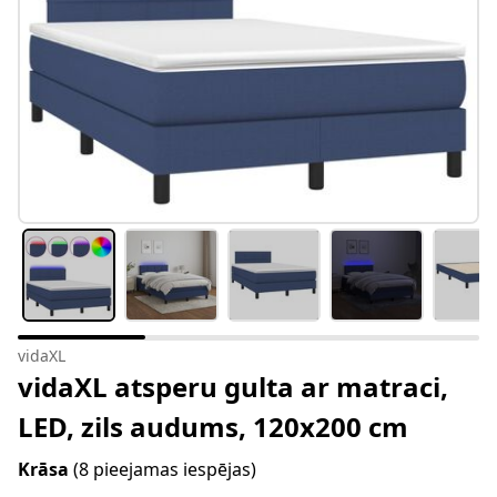
vidaXL
vidaXL atsperu gulta ar matraci,
LED, zils audums, 120x200 cm
Krāsa
(8 pieejamas iespējas)