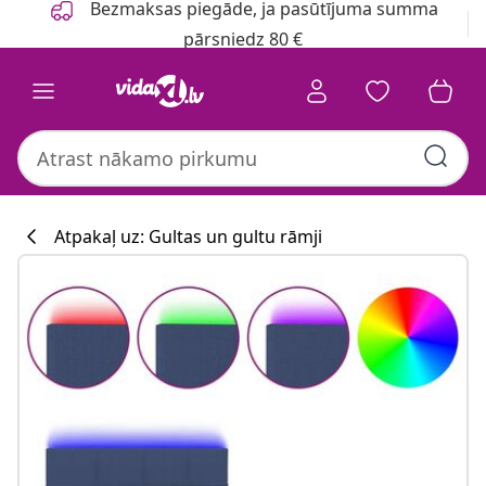
Bezmaksas piegāde, ja pasūtījuma summa
pārsniedz 80 €
Atpakaļ uz: Gultas un gultu rāmji