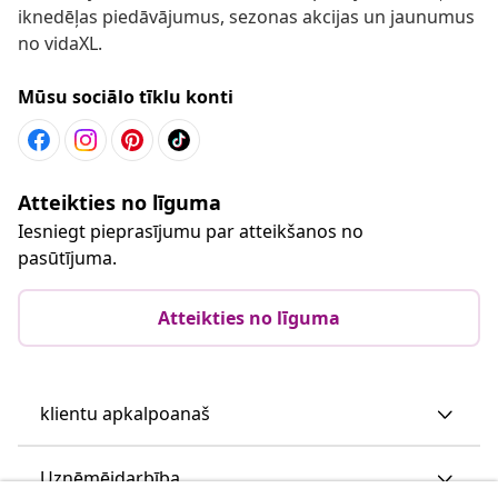
iknedēļas piedāvājumus, sezonas akcijas un jaunumus
no vidaXL.
Mūsu sociālo tīklu konti
Atteikties no līguma
Iesniegt pieprasījumu par atteikšanos no
pasūtījuma.
Atteikties no līguma
klientu apkalpoanaš
Uzņēmējdarbība