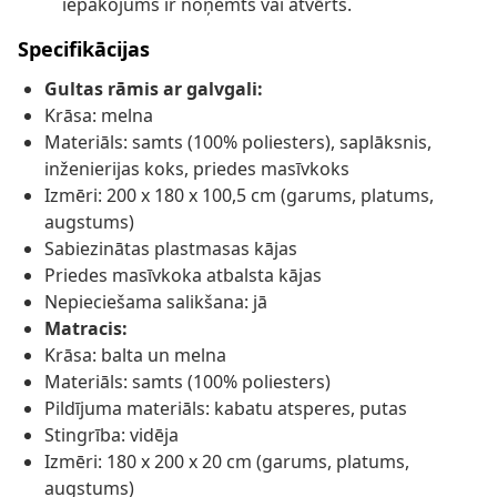
iepakojums ir noņemts vai atvērts.
Specifikācijas
Gultas rāmis ar galvgali:
Krāsa: melna
Materiāls: samts (100% poliesters), saplāksnis,
inženierijas koks, priedes masīvkoks
Izmēri: 200 x 180 x 100,5 cm (garums, platums,
augstums)
Sabiezinātas plastmasas kājas
Priedes masīvkoka atbalsta kājas
Nepieciešama salikšana: jā
Matracis:
Krāsa: balta un melna
Materiāls: samts (100% poliesters)
Pildījuma materiāls: kabatu atsperes, putas
Stingrība: vidēja
Izmēri: 180 x 200 x 20 cm (garums, platums,
augstums)