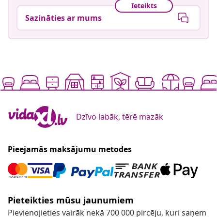
Ieteikts
Sazināties ar mums
Dzīvo labāk, tērē mazāk
Pieejamās maksājumu metodes
Pieteikties mūsu jaunumiem
Pievienojieties vairāk nekā 700 000 pircēju, kuri saņem