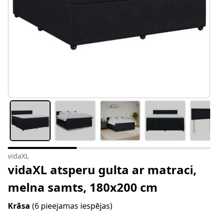
vidaXL
vidaXL atsperu gulta ar matraci,
melna samts, 180x200 cm
Krāsa
(6 pieejamas iespējas)