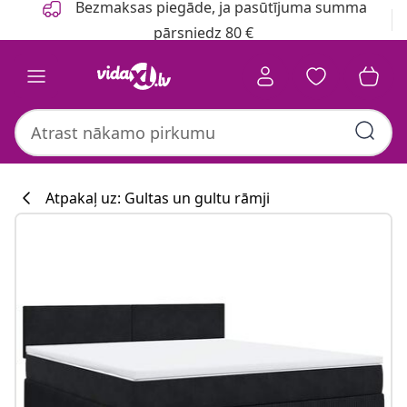
Bezmaksas piegāde, ja pasūtījuma summa
pārsniedz 80 €
Atpakaļ uz: Gultas un gultu rāmji