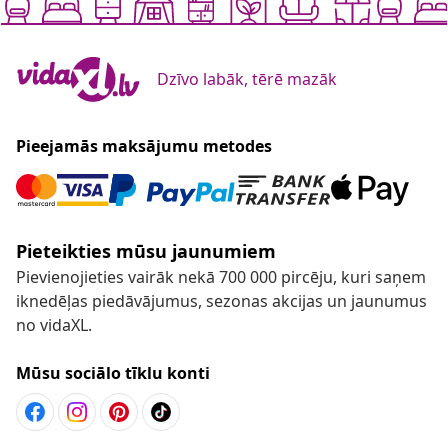
Dzīvo labāk, tērē mazāk
Pieejamās maksājumu metodes
Pieteikties mūsu jaunumiem
Pievienojieties vairāk nekā 700 000 pircēju, kuri saņem
iknedēļas piedāvājumus, sezonas akcijas un jaunumus
no vidaXL.
Mūsu sociālo tīklu konti