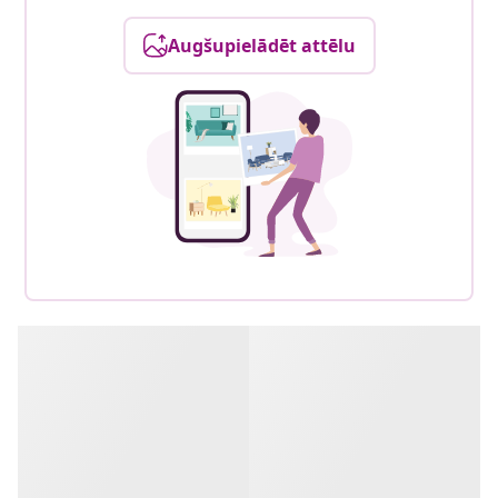
Augšupielādēt attēlu