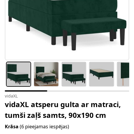
vidaXL
vidaXL atsperu gulta ar matraci,
tumši zaļš samts, 90x190 cm
Krāsa
(6 pieejamas iespējas)