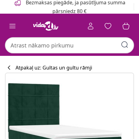
Bezmaksas piegāde, ja pasūtījuma summa
pārsniedz 80 €
Atpakaļ uz: Gultas un gultu rāmji