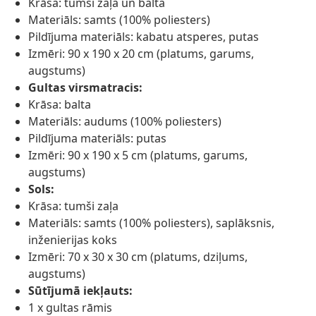
Krāsa: tumši zaļa un balta
Materiāls: samts (100% poliesters)
Pildījuma materiāls: kabatu atsperes, putas
Izmēri: 90 x 190 x 20 cm (platums, garums,
augstums)
Gultas virsmatracis:
Krāsa: balta
Materiāls: audums (100% poliesters)
Pildījuma materiāls: putas
Izmēri: 90 x 190 x 5 cm (platums, garums,
augstums)
Sols:
Krāsa: tumši zaļa
Materiāls: samts (100% poliesters), saplāksnis,
inženierijas koks
Izmēri: 70 x 30 x 30 cm (platums, dziļums,
augstums)
Sūtījumā iekļauts:
1 x gultas rāmis