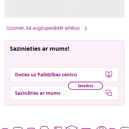
Uzziniet, kā augšupielādēt attēlus
Sazinieties ar mums!
Doties uz Palīdzības centru
Ieteikts
Sazināties ar mums