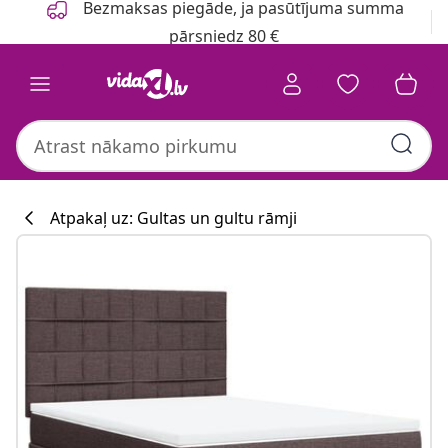
Bezmaksas piegāde, ja pasūtījuma summa
pārsniedz 80 €
Atpakaļ uz: Gultas un gultu rāmji