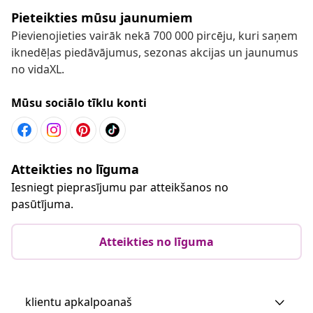
Pieteikties mūsu jaunumiem
Pievienojieties vairāk nekā 700 000 pircēju, kuri saņem
iknedēļas piedāvājumus, sezonas akcijas un jaunumus
no vidaXL.
Mūsu sociālo tīklu konti
Atteikties no līguma
Iesniegt pieprasījumu par atteikšanos no
pasūtījuma.
Atteikties no līguma
klientu apkalpoanaš