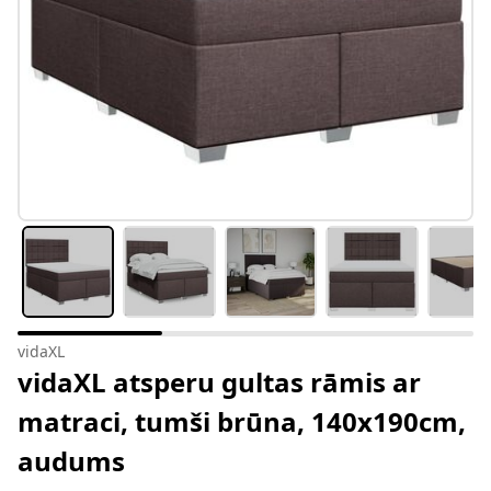
vidaXL
vidaXL atsperu gultas rāmis ar
matraci, tumši brūna, 140x190cm,
audums