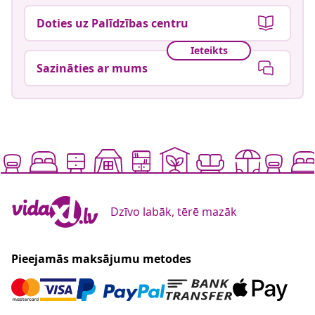
Doties uz Palīdzības centru
Ieteikts
Sazināties ar mums
Dzīvo labāk, tērē mazāk
Pieejamās maksājumu metodes