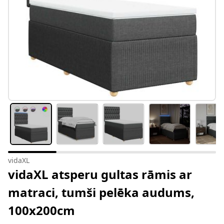
vidaXL
vidaXL atsperu gultas rāmis ar
matraci, tumši pelēka audums,
100x200cm