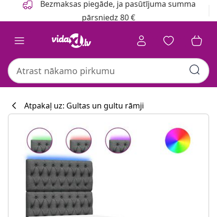
Bezmaksas piegāde, ja pasūtījuma summa
pārsniedz 80 €
Atpakaļ uz: Gultas un gultu rāmji