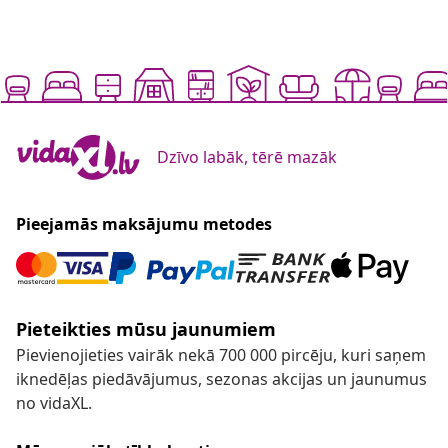
Dzīvo labāk, tērē mazāk
Pieejamās maksājumu metodes
Pieteikties mūsu jaunumiem
Pievienojieties vairāk nekā 700 000 pircēju, kuri saņem
iknedēļas piedāvājumus, sezonas akcijas un jaunumus
no vidaXL.