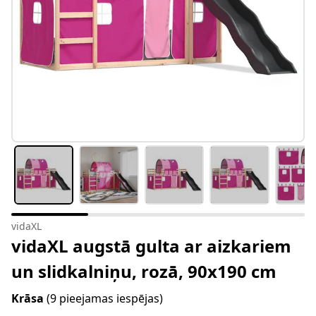
vidaXL
vidaXL augstā gulta ar aizkariem
un slidkalniņu, rozā, 90x190 cm
Krāsa
(9 pieejamas iespējas)