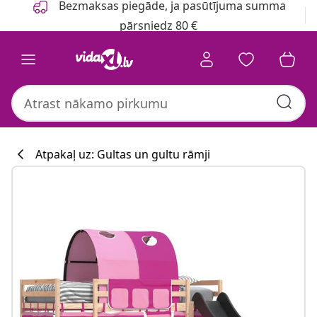
Bezmaksas piegāde, ja pasūtījuma summa
pārsniedz 80 €
Atpakaļ uz: Gultas un gultu rāmji