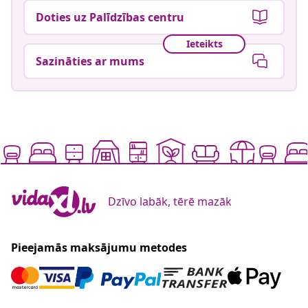
Doties uz Palīdzības centru
Ieteikts
Sazināties ar mums
Dzīvo labāk, tērē mazāk
Pieejamās maksājumu metodes