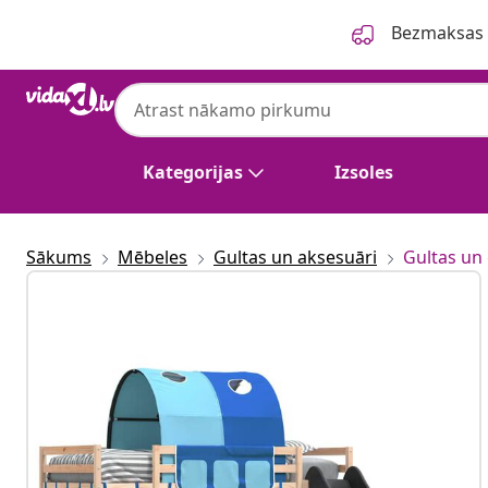
Iepriekšējais
Nākamais
Bezmaksas p
Kategorijas
Izsoles
Sākums
Mēbeles
Gultas un aksesuāri
Gultas un 