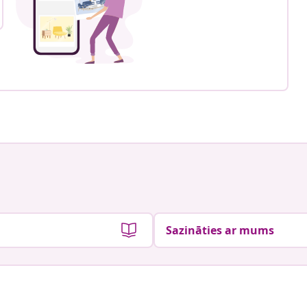
Sazināties ar mums