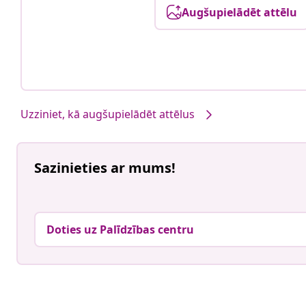
Augšupielādēt attēlu
Uzziniet, kā augšupielādēt attēlus
Sazinieties ar mums!
Doties uz Palīdzības centru