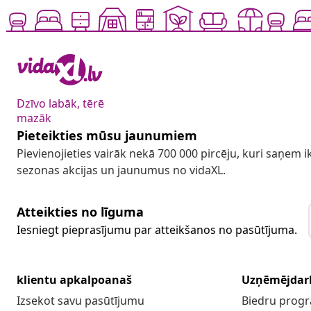
Dzīvo labāk, tērē
mazāk
Pieteikties mūsu jaunumiem
Pievienojieties vairāk nekā 700 000 pircēju, kuri saņem
sezonas akcijas un jaunumus no vidaXL.
Atteikties no līguma
Iesniegt pieprasījumu par atteikšanos no pasūtījuma.
klientu apkalpoanaš
Uzņēmējdar
Izsekot savu pasūtījumu
Biedru pro