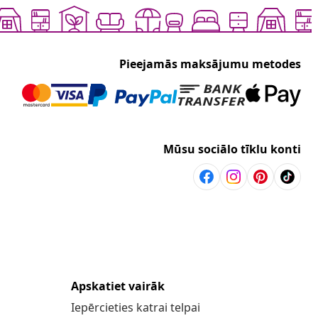
Pieejamās maksājumu metodes
Mūsu sociālo tīklu konti
Apskatiet vairāk
Iepērcieties katrai telpai