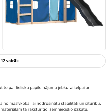
 12 vairāk
t to par lielisku papildinājumu jebkurai telpai ar
a no masīvkoka, lai nodrošinātu stabilitāti un izturību.
r materiālam tā raksturīgo, zemniecisko izskatu.