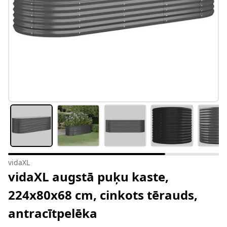
vidaXL
vidaXL augstā puķu kaste,
224x80x68 cm, cinkots tērauds,
antracītpelēka