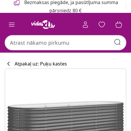
Bezmaksas piegāde, ja pasūtījuma summa
pārsniedz 80 €
Atpakaļ uz: Puķu kastes