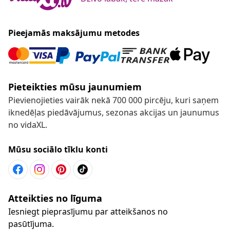
Pieejamās maksājumu metodes
Pieteikties mūsu jaunumiem
Pievienojieties vairāk nekā 700 000 pircēju, kuri saņem
iknedēļas piedāvājumus, sezonas akcijas un jaunumus
no vidaXL.
Mūsu sociālo tīklu konti
Atteikties no līguma
Iesniegt pieprasījumu par atteikšanos no
pasūtījuma.