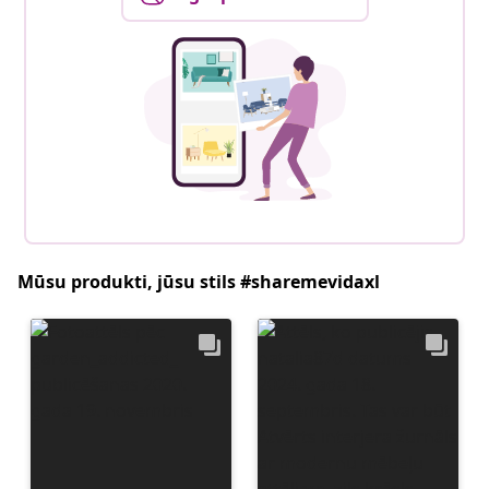
Mūsu produkti, jūsu stils #sharemevidaxl