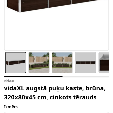
vidaXL
vidaXL augstā puķu kaste, brūna,
320x80x45 cm, cinkots tērauds
Izmērs