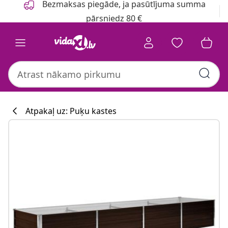
Bezmaksas piegāde, ja pasūtījuma summa
pārsniedz 80 €
Atpakaļ uz: Puķu kastes