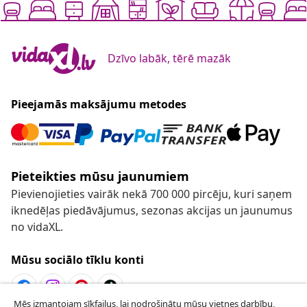
Dzīvo labāk, tērē mazāk
Pieejamās maksājumu metodes
Pieteikties mūsu jaunumiem
Pievienojieties vairāk nekā 700 000 pircēju, kuri saņem
iknedēļas piedāvājumus, sezonas akcijas un jaunumus
no vidaXL.
Mūsu sociālo tīklu konti
Mēs izmantojam sīkfailus, lai nodrošinātu mūsu vietnes darbību,