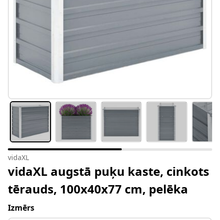
vidaXL
vidaXL augstā puķu kaste, cinkots
tērauds, 100x40x77 cm, pelēka
Izmērs