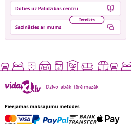
Doties uz Palīdzības centru
Ieteikts
Sazināties ar mums
Dzīvo labāk, tērē mazāk
Pieejamās maksājumu metodes