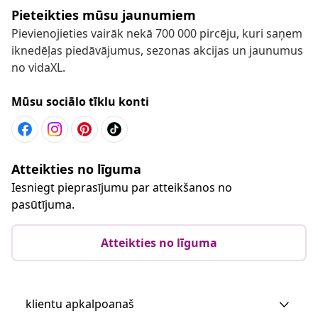
Pieteikties mūsu jaunumiem
Pievienojieties vairāk nekā 700 000 pircēju, kuri saņem
iknedēļas piedāvājumus, sezonas akcijas un jaunumus
no vidaXL.
Mūsu sociālo tīklu konti
Atteikties no līguma
Iesniegt pieprasījumu par atteikšanos no
pasūtījuma.
Atteikties no līguma
klientu apkalpoanaš