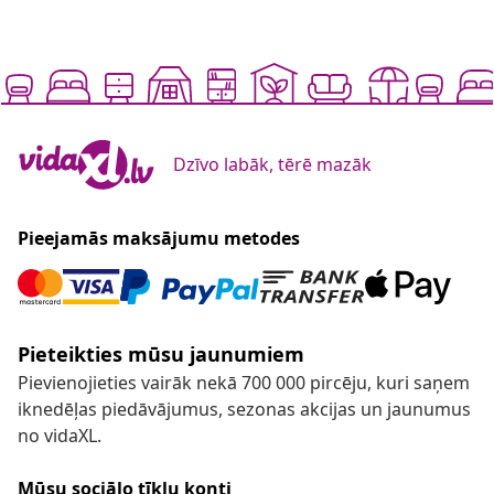
Dzīvo labāk, tērē mazāk
Pieejamās maksājumu metodes
Pieteikties mūsu jaunumiem
Pievienojieties vairāk nekā 700 000 pircēju, kuri saņem
iknedēļas piedāvājumus, sezonas akcijas un jaunumus
no vidaXL.
Mūsu sociālo tīklu konti