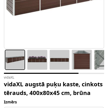
vidaXL
vidaXL augstā puķu kaste, cinkots
tērauds, 400x80x45 cm, brūna
Izmērs