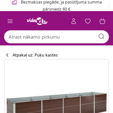
Bezmaksas piegāde, ja pasūtījuma summa
pārsniedz 80 €
Atpakaļ uz: Puķu kastes