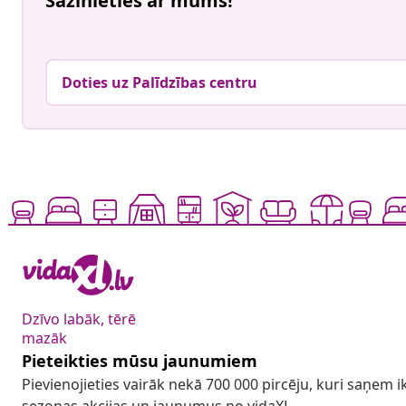
Sazinieties ar mums!
Doties uz Palīdzības centru
Dzīvo labāk, tērē
mazāk
Pieteikties mūsu jaunumiem
Pievienojieties vairāk nekā 700 000 pircēju, kuri saņem