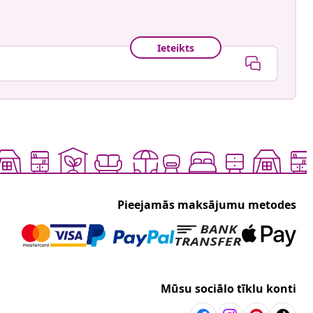
Ieteikts
Pieejamās maksājumu metodes
Mūsu sociālo tīklu konti