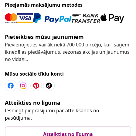
Pieejamās maksājumu metodes
Pieteikties mūsu jaunumiem
Pievienojieties vairāk nekā 700 000 pircēju, kuri saņem
iknedēļas piedāvājumus, sezonas akcijas un jaunumus
no vidaXL.
Mūsu sociālo tīklu konti
Atteikties no līguma
Iesniegt pieprasījumu par atteikšanos no
pasūtījuma.
Atteikties no līguma