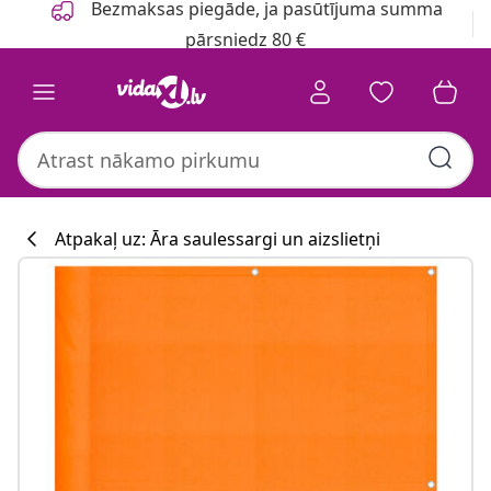
Bezmaksas piegāde, ja pasūtījuma summa
pārsniedz 80 €
Atpakaļ uz: Āra saulessargi un aizslietņi