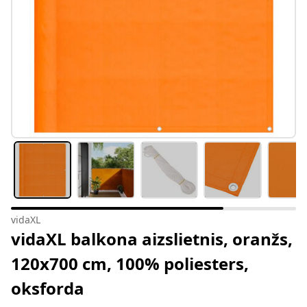
vidaXL
vidaXL balkona aizslietnis, oranžs,
120x700 cm, 100% poliesters,
oksforda