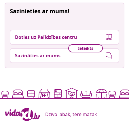
Sazinieties ar mums!
Doties uz Palīdzības centru
Ieteikts
Sazināties ar mums
Dzīvo labāk, tērē mazāk