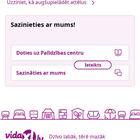
Uzziniet, kā augšupielādēt attēlus
Sazinieties ar mums!
Doties uz Palīdzības centru
Ieteikts
Sazināties ar mums
Dzīvo labāk, tērē mazāk