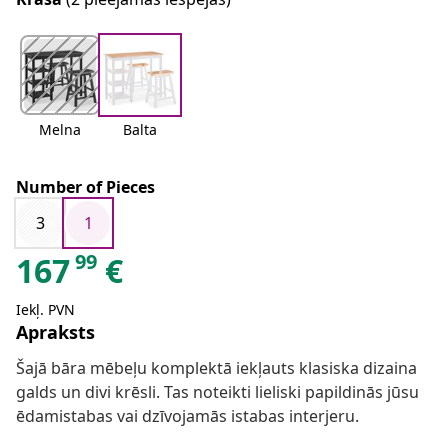
Melna
Balta
Number of Pieces
3
1
99
167
€
Iekļ. PVN
Apraksts
Šajā bāra mēbeļu komplektā iekļauts klasiska dizaina
galds un divi krēsli. Tas noteikti lieliski papildinās jūsu
ēdamistabas vai dzīvojamās istabas interjeru.