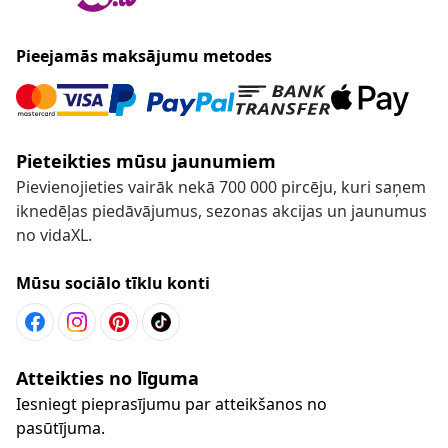
Pieejamās maksājumu metodes
Pieteikties mūsu jaunumiem
Pievienojieties vairāk nekā 700 000 pircēju, kuri saņem
iknedēļas piedāvājumus, sezonas akcijas un jaunumus
no vidaXL.
Mūsu sociālo tīklu konti
Atteikties no līguma
Iesniegt pieprasījumu par atteikšanos no
pasūtījuma.