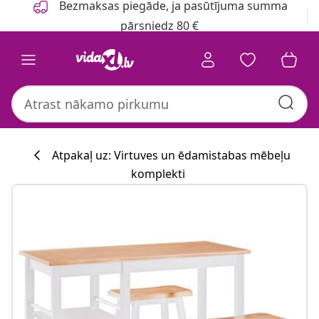
Bezmaksas piegāde, ja pasūtījuma summa
pārsniedz 80 €
Atpakaļ uz: Virtuves un ēdamistabas mēbeļu
komplekti