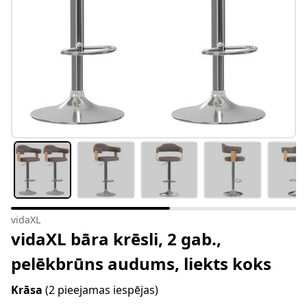
vidaXL
vidaXL bāra krēsli, 2 gab.,
pelēkbrūns audums, liekts koks
Krāsa
(2 pieejamas iespējas)