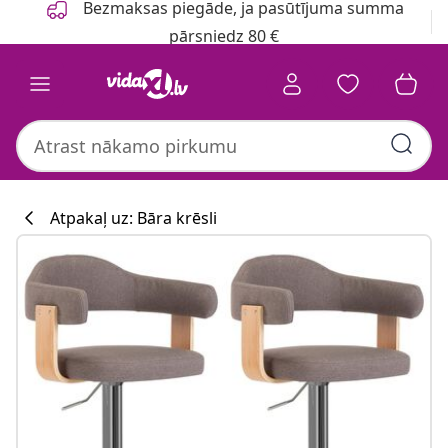
Bezmaksas piegāde, ja pasūtījuma summa
pārsniedz 80 €
Atpakaļ uz: Bāra krēsli