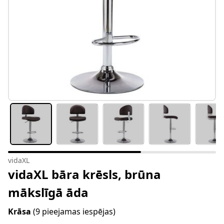
vidaXL
vidaXL bāra krēsls, brūna
mākslīgā āda
Krāsa
(9 pieejamas iespējas)