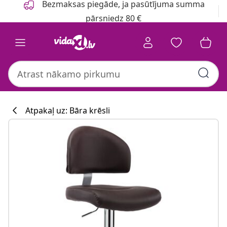
Bezmaksas piegāde, ja pasūtījuma summa
pārsniedz 80 €
Atpakaļ uz: Bāra krēsli