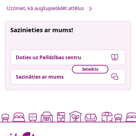
Uzziniet, kā augšupielādēt attēlus
Sazinieties ar mums!
Doties uz Palīdzības centru
Ieteikts
Sazināties ar mums