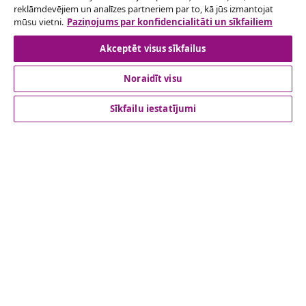
reklāmdevējiem un analīzes partneriem par to, kā jūs izmantojat
mūsu vietni.
Paziņojums par konfidencialitāti un sīkfailiem
Atteikties no līguma
Akceptēt visus sīkfailus
Noraidīt visu
klientu apkalpoanaš
Sīkfailu iestatījumi
Uzņēmējdarbība
vidaXL
Apskatiet vairāk