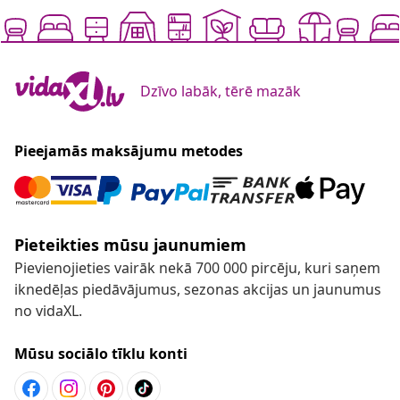
Dzīvo labāk, tērē mazāk
Pieejamās maksājumu metodes
Pieteikties mūsu jaunumiem
Pievienojieties vairāk nekā 700 000 pircēju, kuri saņem
iknedēļas piedāvājumus, sezonas akcijas un jaunumus
no vidaXL.
Mūsu sociālo tīklu konti