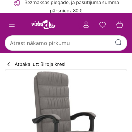
Bezmaksas piegāde, ja pasūtījuma summa
pārsniedz 80 €
Atpakaļ uz: Biroja krēsli