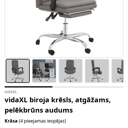
vidaXL
vidaXL biroja krēsls, atgāžams,
pelēkbrūns audums
Krāsa
(4 pieejamas iespējas)