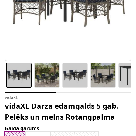
vidaXL
vidaXL Dārza ēdamgalds 5 gab.
Pelēks un melns Rotangpalma
Galda garums