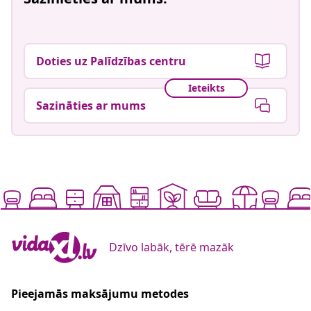
Doties uz Palīdzības centru
Ieteikts
Sazināties ar mums
Dzīvo labāk, tērē mazāk
Pieejamās maksājumu metodes