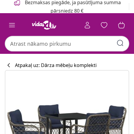
Bezmaksas piegāde, ja pasūtījuma summa
pārsniedz 80 €
Atpakaļ uz: Dārza mēbeļu komplekti