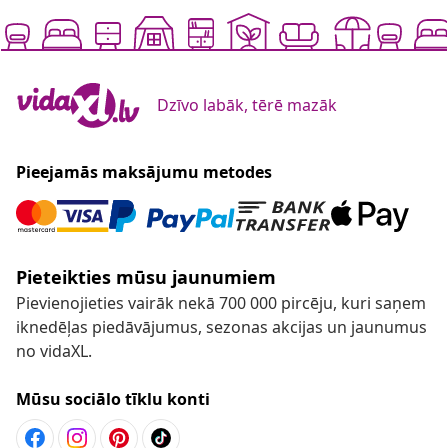
Dzīvo labāk, tērē mazāk
Pieejamās maksājumu metodes
Pieteikties mūsu jaunumiem
Pievienojieties vairāk nekā 700 000 pircēju, kuri saņem
iknedēļas piedāvājumus, sezonas akcijas un jaunumus
no vidaXL.
Mūsu sociālo tīklu konti