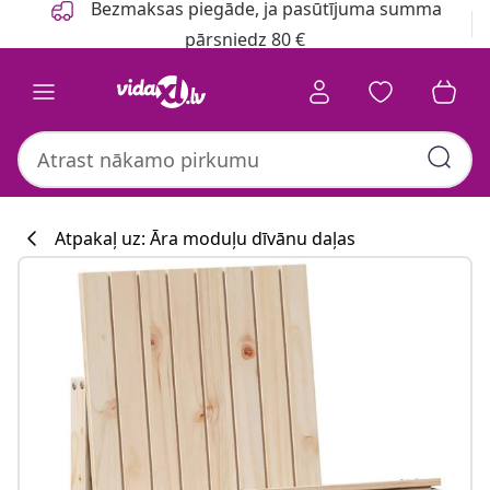
Bezmaksas piegāde, ja pasūtījuma summa
pārsniedz 80 €
Atpakaļ uz: Āra moduļu dīvānu daļas