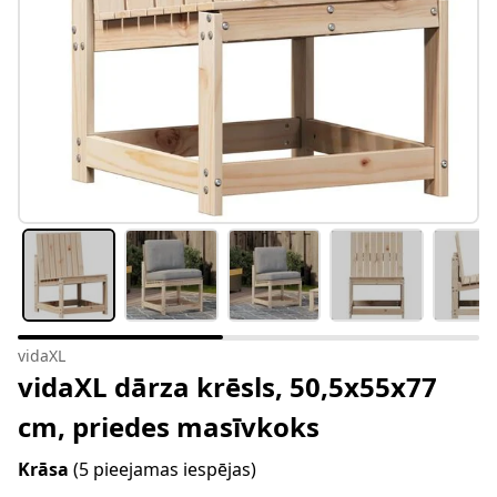
vidaXL
vidaXL dārza krēsls, 50,5x55x77
cm, priedes masīvkoks
Krāsa
(5 pieejamas iespējas)