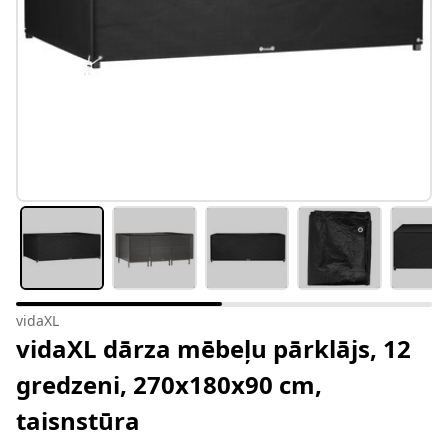
vidaXL
vidaXL dārza mēbeļu pārklājs, 12
gredzeni, 270x180x90 cm,
taisnstūra