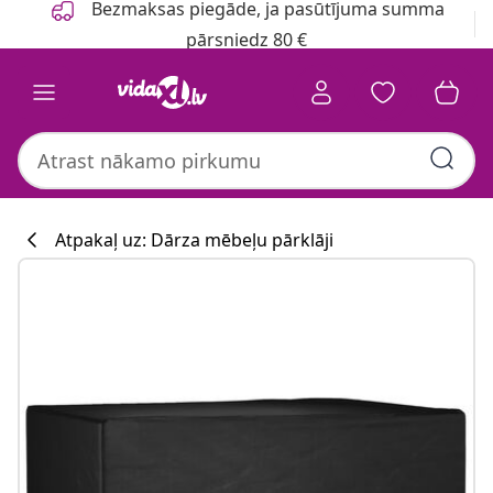
Bezmaksas piegāde, ja pasūtījuma summa
pārsniedz 80 €
Atpakaļ uz: Dārza mēbeļu pārklāji