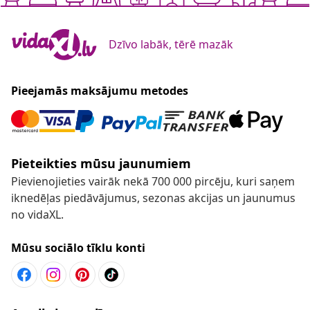
Dzīvo labāk, tērē mazāk
Pieejamās maksājumu metodes
Pieteikties mūsu jaunumiem
Pievienojieties vairāk nekā 700 000 pircēju, kuri saņem
iknedēļas piedāvājumus, sezonas akcijas un jaunumus
no vidaXL.
Mūsu sociālo tīklu konti