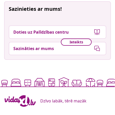
Sazinieties ar mums!
Doties uz Palīdzības centru
Ieteikts
Sazināties ar mums
Dzīvo labāk, tērē mazāk