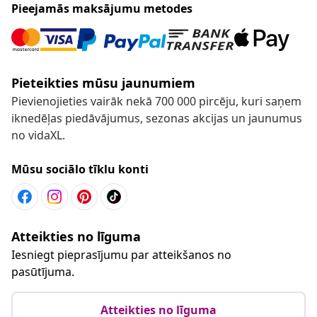
Pieejamās maksājumu metodes
Pieteikties mūsu jaunumiem
Pievienojieties vairāk nekā 700 000 pircēju, kuri saņem
iknedēļas piedāvājumus, sezonas akcijas un jaunumus
no vidaXL.
Mūsu sociālo tīklu konti
Atteikties no līguma
Iesniegt pieprasījumu par atteikšanos no
pasūtījuma.
Atteikties no līguma