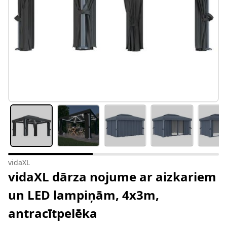
vidaXL
vidaXL dārza nojume ar aizkariem
un LED lampiņām, 4x3m,
antracītpelēka