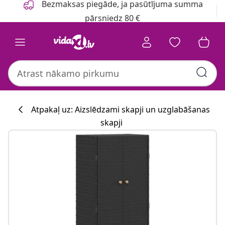
Bezmaksas piegāde, ja pasūtījuma summa
pārsniedz 80 €
Atpakaļ uz: Aizslēdzami skapji un uzglabāšanas
skapji