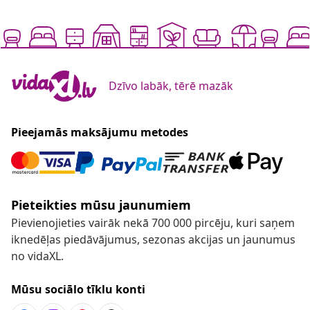
Dzīvo labāk, tērē mazāk
Pieejamās maksājumu metodes
Pieteikties mūsu jaunumiem
Pievienojieties vairāk nekā 700 000 pircēju, kuri saņem
iknedēļas piedāvājumus, sezonas akcijas un jaunumus
no vidaXL.
Mūsu sociālo tīklu konti