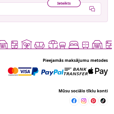
Ieteikts
Pieejamās maksājumu metodes
Mūsu sociālo tīklu konti