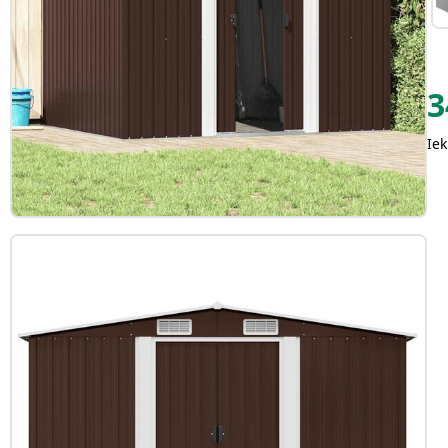
3
Iek