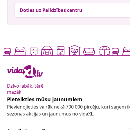
Doties uz Palīdzības centru
Dzīvo labāk, tērē
mazāk
Pieteikties mūsu jaunumiem
Pievienojieties vairāk nekā 700 000 pircēju, kuri saņem
sezonas akcijas un jaunumus no vidaXL.