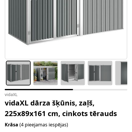
vidaXL
vidaXL dārza šķūnis, zaļš,
225x89x161 cm, cinkots tērauds
Krāsa
(4 pieejamas iespējas)