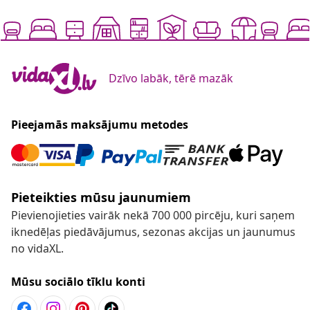
Dzīvo labāk, tērē mazāk
Pieejamās maksājumu metodes
Pieteikties mūsu jaunumiem
Pievienojieties vairāk nekā 700 000 pircēju, kuri saņem
iknedēļas piedāvājumus, sezonas akcijas un jaunumus
no vidaXL.
Mūsu sociālo tīklu konti