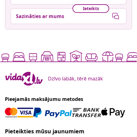
Ieteikts
Sazināties ar mums
Dzīvo labāk, tērē mazāk
Pieejamās maksājumu metodes
Pieteikties mūsu jaunumiem