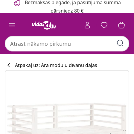
Bezmaksas piegāde, ja pasūtījuma summa
pārsniedz 80 €
Atpakaļ uz: Āra moduļu dīvānu daļas