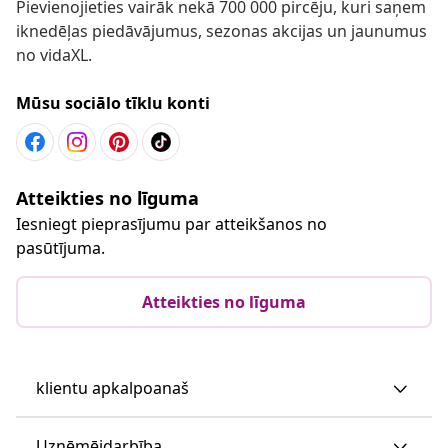
Pievienojieties vairāk nekā 700 000 pircēju, kuri saņem
iknedēļas piedāvājumus, sezonas akcijas un jaunumus
no vidaXL.
Mūsu sociālo tīklu konti
Atteikties no līguma
Iesniegt pieprasījumu par atteikšanos no
pasūtījuma.
Atteikties no līguma
klientu apkalpoanaš
Uzņēmējdarbība