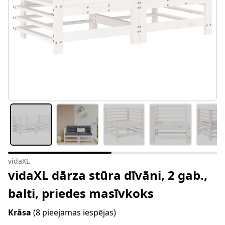
vidaXL
vidaXL dārza stūra dīvāni, 2 gab.,
balti, priedes masīvkoks
Krāsa
(8 pieejamas iespējas)