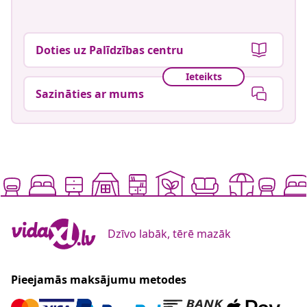
Doties uz Palīdzības centru
Ieteikts
Sazināties ar mums
Dzīvo labāk, tērē mazāk
Pieejamās maksājumu metodes