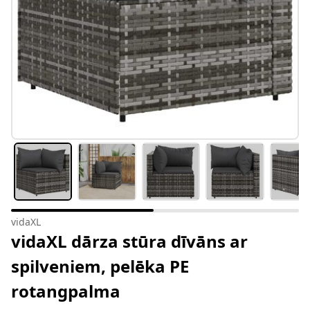
vidaXL
vidaXL dārza stūra dīvāns ar
spilveniem, pelēka PE
rotangpalma