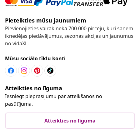
Pieteikties mūsu jaunumiem
Pievienojieties vairāk nekā 700 000 pircēju, kuri saņem
iknedēļas piedāvājumus, sezonas akcijas un jaunumus
no vidaXL.
Mūsu sociālo tīklu konti
Atteikties no līguma
Iesniegt pieprasījumu par atteikšanos no
pasūtījuma.
Atteikties no līguma