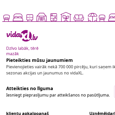
Dzīvo labāk, tērē
mazāk
Pieteikties mūsu jaunumiem
Pievienojieties vairāk nekā 700 000 pircēju, kuri saņem
sezonas akcijas un jaunumus no vidaXL.
Atteikties no līguma
Iesniegt pieprasījumu par atteikšanos no pasūtījuma.
klientu apkalpoanaš
Uzņēmējdar